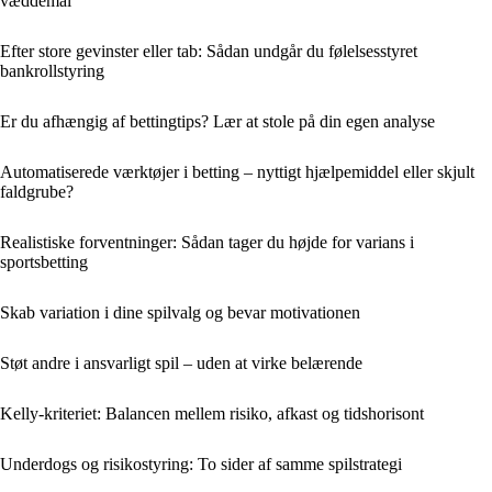
væddemål
Efter store gevinster eller tab: Sådan undgår du følelsesstyret
bankrollstyring
Er du afhængig af bettingtips? Lær at stole på din egen analyse
Automatiserede værktøjer i betting – nyttigt hjælpemiddel eller skjult
faldgrube?
Realistiske forventninger: Sådan tager du højde for varians i
sportsbetting
Skab variation i dine spilvalg og bevar motivationen
Støt andre i ansvarligt spil – uden at virke belærende
Kelly-kriteriet: Balancen mellem risiko, afkast og tidshorisont
Underdogs og risikostyring: To sider af samme spilstrategi