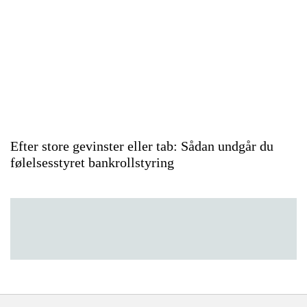
Efter store gevinster eller tab: Sådan undgår du
følelsesstyret bankrollstyring