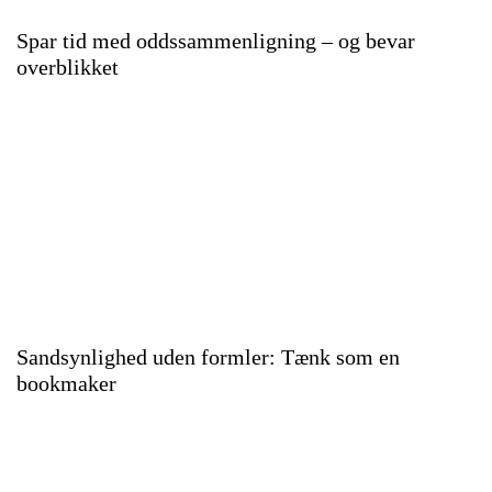
Spar tid med odds­sammenligning – og bevar
overblikket
Sandsynlighed uden formler: Tænk som en
bookmaker