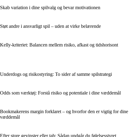
Skab variation i dine spilvalg og bevar motivationen
Støt andre i ansvarligt spil – uden at virke belærende
Kelly-kriteriet: Balancen mellem risiko, afkast og tidshorisont
Underdogs og risikostyring: To sider af samme spilstrategi
Odds som værktøj: Forstå risiko og potentiale i dine væddemål
Bookmakerens margin forklaret – og hvorfor den er vigtig for dine
væddemål
Efter store gevinster eller tab: Sådan undgår du følelsesstyret