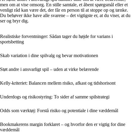
men om at vise omsorg. En stille samtale, et åbent spørgsmål eller et
venligt råd kan være det, der får en person til at stoppe op og tænke.
Du behøver ikke have alle svarene – det vigtigste er, at du viser, at du
ser og bryr dig.
Realistiske forventninger: Sådan tager du højde for varians i
sportsbetting
Skab variation i dine spilvalg og bevar motivationen
Støt andre i ansvarligt spil – uden at virke belærende
Kelly-kriteriet: Balancen mellem risiko, afkast og tidshorisont
Underdogs og risikostyring: To sider af samme spilstrategi
Odds som værktøj: Forstå risiko og potentiale i dine væddemål
Bookmakerens margin forklaret – og hvorfor den er vigtig for dine
væddemål