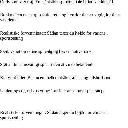
Odds som værktøj: Forstå risiko og potentiale i dine væddemål
Bookmakerens margin forklaret – og hvorfor den er vigtig for dine
væddemål
Realistiske forventninger: Sådan tager du højde for varians i
sportsbetting
Skab variation i dine spilvalg og bevar motivationen
Støt andre i ansvarligt spil – uden at virke belærende
Kelly-kriteriet: Balancen mellem risiko, afkast og tidshorisont
Underdogs og risikostyring: To sider af samme spilstrategi
Realistiske forventninger: Sådan tager du højde for varians i
sportsbetting