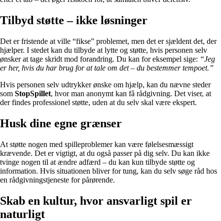
Tilbyd støtte – ikke løsninger
Det er fristende at ville “fikse” problemet, men det er sjældent det, der
hjælper. I stedet kan du tilbyde at lytte og støtte, hvis personen selv
ønsker at tage skridt mod forandring. Du kan for eksempel sige:
“Jeg
er her, hvis du har brug for at tale om det – du bestemmer tempoet.”
Hvis personen selv udtrykker ønske om hjælp, kan du nævne steder
som
StopSpillet
, hvor man anonymt kan få rådgivning. Det viser, at
der findes professionel støtte, uden at du selv skal være ekspert.
Husk dine egne grænser
At støtte nogen med spilleproblemer kan være følelsesmæssigt
krævende. Det er vigtigt, at du også passer på dig selv. Du kan ikke
tvinge nogen til at ændre adfærd – du kan kun tilbyde støtte og
information. Hvis situationen bliver for tung, kan du selv søge råd hos
en rådgivningstjeneste for pårørende.
Skab en kultur, hvor ansvarligt spil er
naturligt