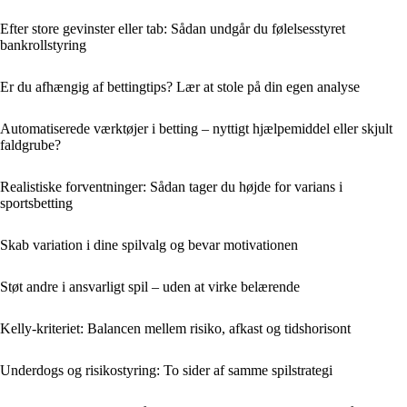
Efter store gevinster eller tab: Sådan undgår du følelsesstyret
bankrollstyring
Er du afhængig af bettingtips? Lær at stole på din egen analyse
Automatiserede værktøjer i betting – nyttigt hjælpemiddel eller skjult
faldgrube?
Realistiske forventninger: Sådan tager du højde for varians i
sportsbetting
Skab variation i dine spilvalg og bevar motivationen
Støt andre i ansvarligt spil – uden at virke belærende
Kelly-kriteriet: Balancen mellem risiko, afkast og tidshorisont
Underdogs og risikostyring: To sider af samme spilstrategi