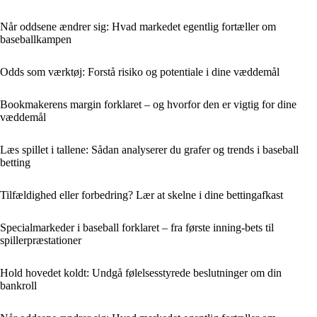
Når oddsene ændrer sig: Hvad markedet egentlig fortæller om
baseballkampen
Odds som værktøj: Forstå risiko og potentiale i dine væddemål
Bookmakerens margin forklaret – og hvorfor den er vigtig for dine
væddemål
Læs spillet i tallene: Sådan analyserer du grafer og trends i baseball
betting
Tilfældighed eller forbedring? Lær at skelne i dine bettingafkast
Specialmarkeder i baseball forklaret – fra første inning-bets til
spillerpræstationer
Hold hovedet koldt: Undgå følelsesstyrede beslutninger om din
bankroll