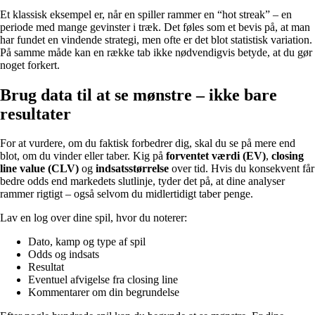
Et klassisk eksempel er, når en spiller rammer en “hot streak” – en
periode med mange gevinster i træk. Det føles som et bevis på, at man
har fundet en vindende strategi, men ofte er det blot statistisk variation.
På samme måde kan en række tab ikke nødvendigvis betyde, at du gør
noget forkert.
Brug data til at se mønstre – ikke bare
resultater
For at vurdere, om du faktisk forbedrer dig, skal du se på mere end
blot, om du vinder eller taber. Kig på
forventet værdi (EV)
,
closing
line value (CLV)
og
indsatsstørrelse
over tid. Hvis du konsekvent får
bedre odds end markedets slutlinje, tyder det på, at dine analyser
rammer rigtigt – også selvom du midlertidigt taber penge.
Lav en log over dine spil, hvor du noterer:
Dato, kamp og type af spil
Odds og indsats
Resultat
Eventuel afvigelse fra closing line
Kommentarer om din begrundelse