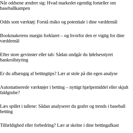
Når oddsene ændrer sig: Hvad markedet egentlig fortæller om
baseballkampen
Odds som værktøj: Forstå risiko og potentiale i dine væddemål
Bookmakerens margin forklaret – og hvorfor den er vigtig for dine
væddemål
Efter store gevinster eller tab: Sådan undgår du følelsesstyret
bankrollstyring
Er du afhængig af bettingtips? Lær at stole på din egen analyse
Automatiserede værktøjer i betting – nyttigt hjælpemiddel eller skjult
faldgrube?
Læs spillet i tallene: Sådan analyserer du grafer og trends i baseball
betting
Tilfældighed eller forbedring? Lær at skelne i dine bettingafkast