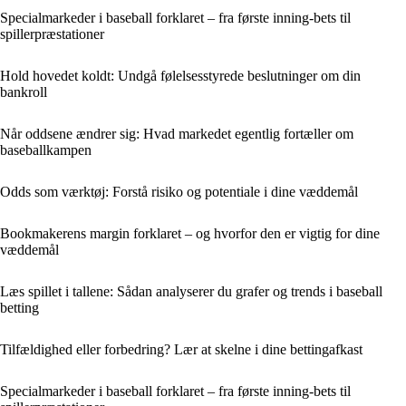
Specialmarkeder i baseball forklaret – fra første inning-bets til
spillerpræstationer
Hold hovedet koldt: Undgå følelsesstyrede beslutninger om din
bankroll
Når oddsene ændrer sig: Hvad markedet egentlig fortæller om
baseballkampen
Odds som værktøj: Forstå risiko og potentiale i dine væddemål
Bookmakerens margin forklaret – og hvorfor den er vigtig for dine
væddemål
Læs spillet i tallene: Sådan analyserer du grafer og trends i baseball
betting
Tilfældighed eller forbedring? Lær at skelne i dine bettingafkast
Specialmarkeder i baseball forklaret – fra første inning-bets til