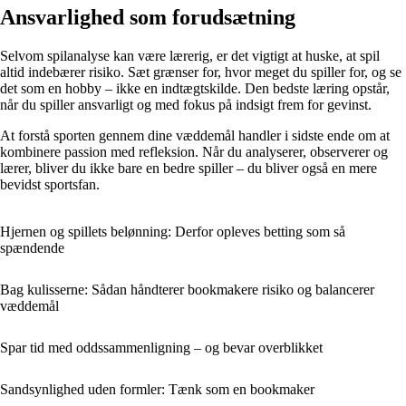
Ansvarlighed som forudsætning
Selvom spilanalyse kan være lærerig, er det vigtigt at huske, at spil
altid indebærer risiko. Sæt grænser for, hvor meget du spiller for, og se
det som en hobby – ikke en indtægtskilde. Den bedste læring opstår,
når du spiller ansvarligt og med fokus på indsigt frem for gevinst.
At forstå sporten gennem dine væddemål handler i sidste ende om at
kombinere passion med refleksion. Når du analyserer, observerer og
lærer, bliver du ikke bare en bedre spiller – du bliver også en mere
bevidst sportsfan.
Hjernen og spillets belønning: Derfor opleves betting som så
spændende
Bag kulisserne: Sådan håndterer bookmakere risiko og balancerer
væddemål
Spar tid med odds­sammenligning – og bevar overblikket
Sandsynlighed uden formler: Tænk som en bookmaker