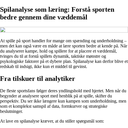
Spilanalyse som læring: Forstå sporten
bedre gennem dine væddemål
At spille på sport handler for mange om spænding og underholdning –
men det kan også være en måde at lære sporten bedre at kende på. Når
du analyserer kampe, hold og spillere for at placere et væddemål,
tvinges du til at forstå spillets dynamik, taktiske mønstre og
psykologiske faktorer på et dybere plan. Spilanalyse kan derfor blive et
redskab til indsigt, ikke kun et middel til gevinst.
Fra tilskuer til analytiker
De fleste sportsfans følger deres yndlingshold med hjertet. Men når du
begynder at analysere sport med henblik på at spille, skifter du
perspektiv. Du ser ikke længere kun kampen som underholdning, men
som et komplekst samspil af data, formkurver og strategiske
beslutninger.
At lave en spilanalyse kræver, at du stiller spørgsmål som: