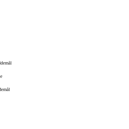
æddemål
de
ddemål