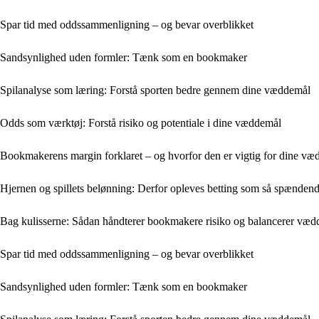
Spar tid med odds­sammenligning – og bevar overblikket
Sandsynlighed uden formler: Tænk som en bookmaker
Spilanalyse som læring: Forstå sporten bedre gennem dine væddemål
Odds som værktøj: Forstå risiko og potentiale i dine væddemål
Bookmakerens margin forklaret – og hvorfor den er vigtig for dine v
Hjernen og spillets belønning: Derfor opleves betting som så spænden
Bag kulisserne: Sådan håndterer bookmakere risiko og balancerer væ
Spar tid med odds­sammenligning – og bevar overblikket
Sandsynlighed uden formler: Tænk som en bookmaker