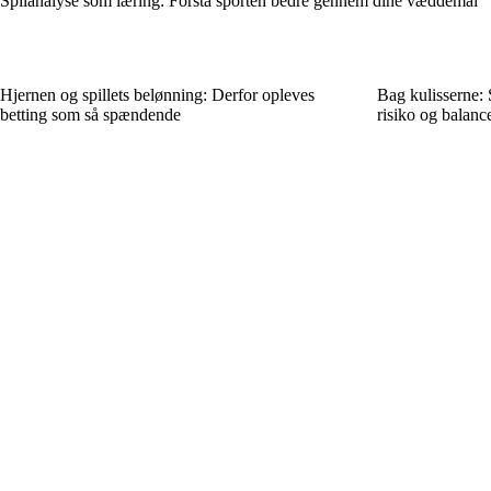
Spilanalyse som læring: Forstå sporten bedre gennem dine væddemål
Hjernen og spillets belønning: Derfor opleves
Bag kulisserne:
betting som så spændende
risiko og balan