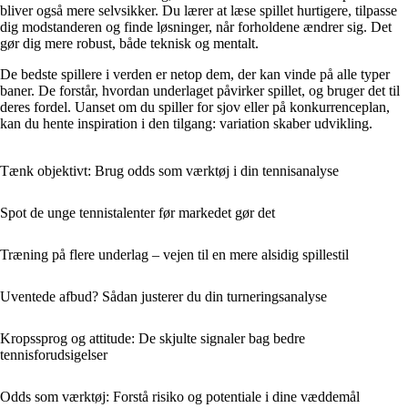
bliver også mere selvsikker. Du lærer at læse spillet hurtigere, tilpasse
dig modstanderen og finde løsninger, når forholdene ændrer sig. Det
gør dig mere robust, både teknisk og mentalt.
De bedste spillere i verden er netop dem, der kan vinde på alle typer
baner. De forstår, hvordan underlaget påvirker spillet, og bruger det til
deres fordel. Uanset om du spiller for sjov eller på konkurrenceplan,
kan du hente inspiration i den tilgang: variation skaber udvikling.
Tænk objektivt: Brug odds som værktøj i din tennisanalyse
Spot de unge tennistalenter før markedet gør det
Træning på flere underlag – vejen til en mere alsidig spillestil
Uventede afbud? Sådan justerer du din turneringsanalyse
Kropssprog og attitude: De skjulte signaler bag bedre
tennisforudsigelser
Odds som værktøj: Forstå risiko og potentiale i dine væddemål