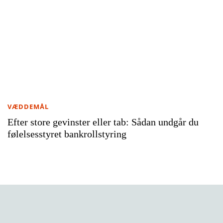
VÆDDEMÅL
Efter store gevinster eller tab: Sådan undgår du
følelsesstyret bankrollstyring