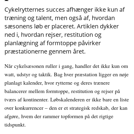
Cykelrytternes succes afhænger ikke kun af
træning og talent, men også af, hvordan
sæsonens løb er placeret. Artiklen dykker
ned i, hvordan rejser, restitution og
planlægning af formtoppe påvirker
præstationerne gennem året.
Når cykelsæsonen ruller i gang, handler det ikke kun om
watt, udstyr og taktik. Bag hver præstation ligger en nøje
planlagt kalender, hvor rytterne og deres trænere
balancerer mellem formtoppe, restitution og rejser på
tværs af kontinenter. Løbskalenderen er ikke bare en liste
over konkurrencer – den er et strategisk redskab, der kan
afgøre, hvem der rammer topformen på det rigtige
tidspunkt.