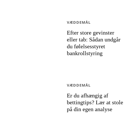
VÆDDEMÅL
Efter store gevinster
eller tab: Sådan undgår
du følelsesstyret
bankrollstyring
VÆDDEMÅL
Er du afhængig af
bettingtips? Lær at stole
på din egen analyse