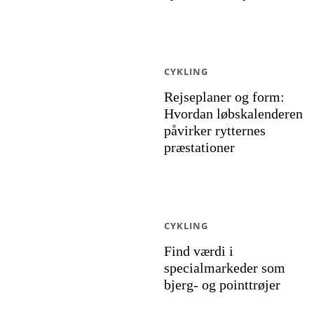
CYKLING
Rejseplaner og form:
Hvordan løbskalenderen
påvirker rytternes
præstationer
CYKLING
Find værdi i
specialmarkeder som
bjerg- og pointtrøjer