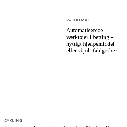
VÆDDEMÅL
Automatiserede
værktøjer i betting –
nyttigt hjælpemiddel
eller skjult faldgrube?
CYKLING