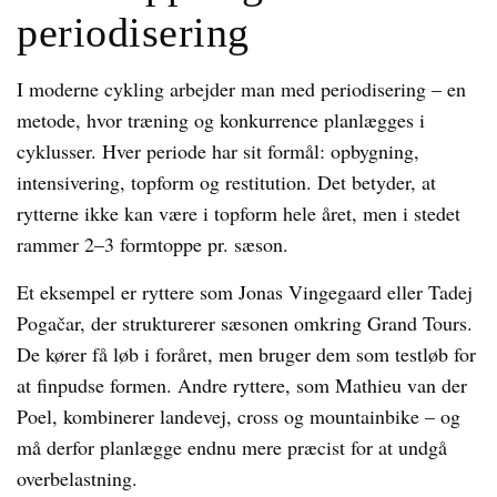
periodisering
I moderne cykling arbejder man med periodisering – en
metode, hvor træning og konkurrence planlægges i
cyklusser. Hver periode har sit formål: opbygning,
intensivering, topform og restitution. Det betyder, at
rytterne ikke kan være i topform hele året, men i stedet
rammer 2–3 formtoppe pr. sæson.
Et eksempel er ryttere som Jonas Vingegaard eller Tadej
Pogačar, der strukturerer sæsonen omkring Grand Tours.
De kører få løb i foråret, men bruger dem som testløb for
at finpudse formen. Andre ryttere, som Mathieu van der
Poel, kombinerer landevej, cross og mountainbike – og
må derfor planlægge endnu mere præcist for at undgå
overbelastning.