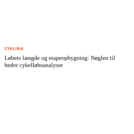
CYKLING
Løbets længde og etapeopbygning: Nøglen til
bedre cykelløbsanalyser