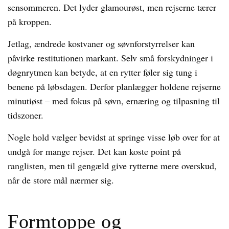
sensommeren. Det lyder glamourøst, men rejserne tærer
på kroppen.
Jetlag, ændrede kostvaner og søvnforstyrrelser kan
påvirke restitutionen markant. Selv små forskydninger i
døgnrytmen kan betyde, at en rytter føler sig tung i
benene på løbsdagen. Derfor planlægger holdene rejserne
minutiøst – med fokus på søvn, ernæring og tilpasning til
tidszoner.
Nogle hold vælger bevidst at springe visse løb over for at
undgå for mange rejser. Det kan koste point på
ranglisten, men til gengæld give rytterne mere overskud,
når de store mål nærmer sig.
Formtoppe og