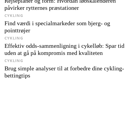
Rejseplaner og form: Hvordan løbskalenderen
påvirker rytternes præstationer
CYKLING
Find værdi i specialmarkeder som bjerg- og
pointtrøjer
CYKLING
Effektiv odds-sammenligning i cykelløb: Spar tid
uden at gå på kompromis med kvaliteten
CYKLING
Brug simple analyser til at forbedre dine cykling-
bettingtips