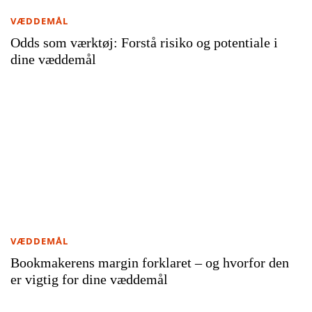
VÆDDEMÅL
Odds som værktøj: Forstå risiko og potentiale i
dine væddemål
VÆDDEMÅL
Bookmakerens margin forklaret – og hvorfor den
er vigtig for dine væddemål