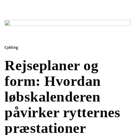
Cykling
Rejseplaner og
form: Hvordan
løbskalenderen
påvirker rytternes
præstationer