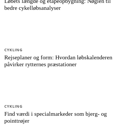
Løbets længde og etapeopbygning: Nøglen til
bedre cykelløbsanalyser
CYKLING
Rejseplaner og form: Hvordan løbskalenderen
påvirker rytternes præstationer
CYKLING
Find værdi i specialmarkeder som bjerg- og
pointtrøjer