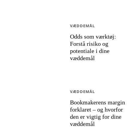
VÆDDEMÅL
Odds som værktøj:
Forstå risiko og
potentiale i dine
væddemål
VÆDDEMÅL
Bookmakerens margin
forklaret – og hvorfor
den er vigtig for dine
væddemål