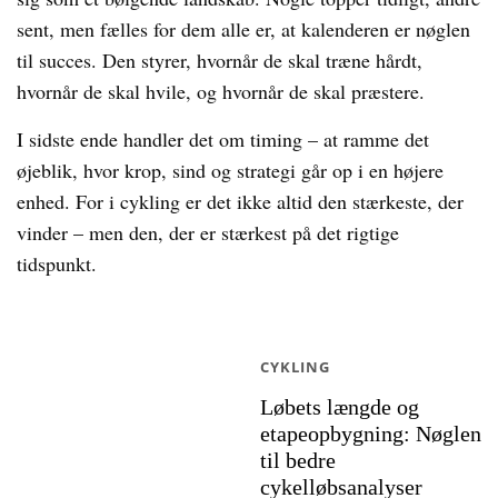
sent, men fælles for dem alle er, at kalenderen er nøglen
til succes. Den styrer, hvornår de skal træne hårdt,
hvornår de skal hvile, og hvornår de skal præstere.
I sidste ende handler det om timing – at ramme det
øjeblik, hvor krop, sind og strategi går op i en højere
enhed. For i cykling er det ikke altid den stærkeste, der
vinder – men den, der er stærkest på det rigtige
tidspunkt.
CYKLING
Løbets længde og
etapeopbygning: Nøglen
til bedre
cykelløbsanalyser