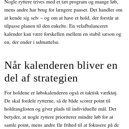
Nogle ryttere trives med et tæt program og mange løb,
mens andre har brug for længere pauser. Det handler om
at kende sig selv – og om at have et hold, der forstår at
tilpasse planen til den enkelte. En velafbalanceret
kalender kan være forskellen mellem en stabil sæson og
en, der ender i udmattelse.
Når kalenderen bliver en
del af strategien
For holdene er løbskalenderen også et taktisk værktøj.
De skal fordele rytterne, så de både scorer point til
holdranglisten og giver plads til individuelle mål. Det
betyder, at nogle ryttere prioriterer mindre løb for at
samle point, mens andre får frihed til at fokusere på de