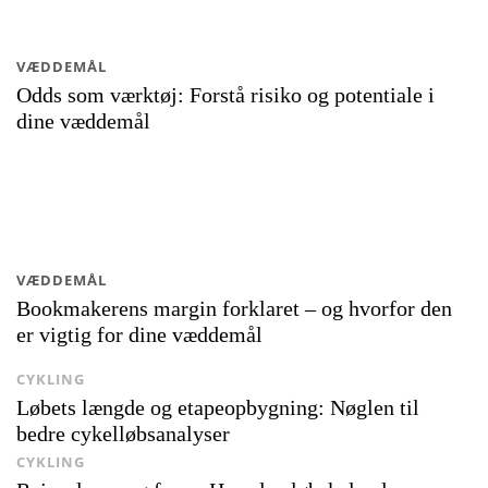
VÆDDEMÅL
Odds som værktøj: Forstå risiko og potentiale i
dine væddemål
VÆDDEMÅL
Bookmakerens margin forklaret – og hvorfor den
er vigtig for dine væddemål
CYKLING
Løbets længde og etapeopbygning: Nøglen til
bedre cykelløbsanalyser
CYKLING