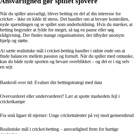
Ansvarlighed gør spillet sjovere
Når du spiller ansvarligt, bliver betting en del af din interesse for
cricket – ikke en kilde til stress. Det handler om at bevare kontrollen,
nyde spændingen og se spillet som underholdning. Hvis du mærker, at
betting begynder at fylde for meget, så tag en pause eller søg
rådgivning. Der findes mange organisationer, der tilbyder anonym
hjælp og støtte.
At sætte realistiske mål i cricket-betting handler i sidste ende om at
finde balancen mellem passion og fornuft. Når du spiller med omtanke,
kan du både nyde sporten og bevare overblikket – og det er i sig selv
en sejr.
Bankroll over tid: Evaluer din bettingstrategi med data
Overvurderet eller undervurderet? Lær at spotte markedets fejl i
cricketkampe
Fra små ligaer til stjerner: Unge crickettalenter på vej mod gennembrud
Realistiske mål i cricket-betting – ansvarlighed frem for hurtige