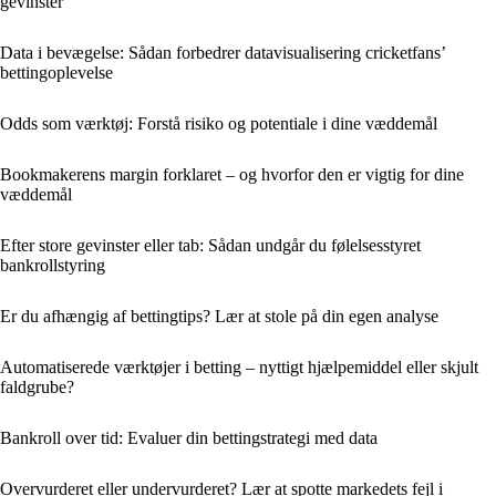
gevinster
Data i bevægelse: Sådan forbedrer datavisualisering cricketfans’
bettingoplevelse
Odds som værktøj: Forstå risiko og potentiale i dine væddemål
Bookmakerens margin forklaret – og hvorfor den er vigtig for dine
væddemål
Efter store gevinster eller tab: Sådan undgår du følelsesstyret
bankrollstyring
Er du afhængig af bettingtips? Lær at stole på din egen analyse
Automatiserede værktøjer i betting – nyttigt hjælpemiddel eller skjult
faldgrube?
Bankroll over tid: Evaluer din bettingstrategi med data
Overvurderet eller undervurderet? Lær at spotte markedets fejl i