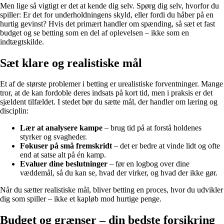
Men lige så vigtigt er det at kende dig selv. Spørg dig selv, hvorfor du
spiller: Er det for underholdningens skyld, eller fordi du håber på en
hurtig gevinst? Hvis det primært handler om spænding, så sæt et fast
budget og se betting som en del af oplevelsen – ikke som en
indtægtskilde.
Sæt klare og realistiske mål
Et af de største problemer i betting er urealistiske forventninger. Mange
tror, at de kan fordoble deres indsats på kort tid, men i praksis er det
sjældent tilfældet. I stedet bør du sætte mål, der handler om læring og
disciplin:
Lær at analysere kampe
– brug tid på at forstå holdenes
styrker og svagheder.
Fokuser på små fremskridt
– det er bedre at vinde lidt og ofte
end at satse alt på én kamp.
Evaluer dine beslutninger
– før en logbog over dine
væddemål, så du kan se, hvad der virker, og hvad der ikke gør.
Når du sætter realistiske mål, bliver betting en proces, hvor du udvikler
dig som spiller – ikke et kapløb mod hurtige penge.
Budget og grænser – din bedste forsikring