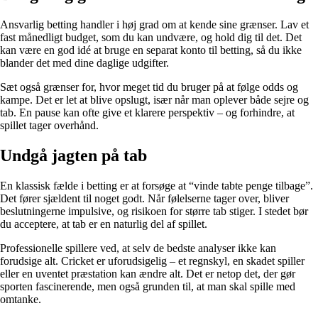
Ansvarlig betting handler i høj grad om at kende sine grænser. Lav et
fast månedligt budget, som du kan undvære, og hold dig til det. Det
kan være en god idé at bruge en separat konto til betting, så du ikke
blander det med dine daglige udgifter.
Sæt også grænser for, hvor meget tid du bruger på at følge odds og
kampe. Det er let at blive opslugt, især når man oplever både sejre og
tab. En pause kan ofte give et klarere perspektiv – og forhindre, at
spillet tager overhånd.
Undgå jagten på tab
En klassisk fælde i betting er at forsøge at “vinde tabte penge tilbage”.
Det fører sjældent til noget godt. Når følelserne tager over, bliver
beslutningerne impulsive, og risikoen for større tab stiger. I stedet bør
du acceptere, at tab er en naturlig del af spillet.
Professionelle spillere ved, at selv de bedste analyser ikke kan
forudsige alt. Cricket er uforudsigelig – et regnskyl, en skadet spiller
eller en uventet præstation kan ændre alt. Det er netop det, der gør
sporten fascinerende, men også grunden til, at man skal spille med
omtanke.