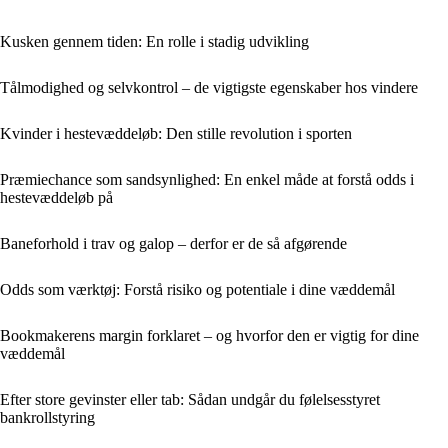
Kusken gennem tiden: En rolle i stadig udvikling
Tålmodighed og selvkontrol – de vigtigste egenskaber hos vindere
Kvinder i hestevæddeløb: Den stille revolution i sporten
Præmiechance som sandsynlighed: En enkel måde at forstå odds i
hestevæddeløb på
Baneforhold i trav og galop – derfor er de så afgørende
Odds som værktøj: Forstå risiko og potentiale i dine væddemål
Bookmakerens margin forklaret – og hvorfor den er vigtig for dine
væddemål
Efter store gevinster eller tab: Sådan undgår du følelsesstyret
bankrollstyring