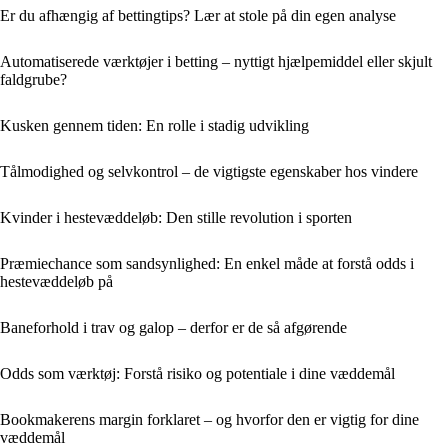
Er du afhængig af bettingtips? Lær at stole på din egen analyse
Automatiserede værktøjer i betting – nyttigt hjælpemiddel eller skjult
faldgrube?
Kusken gennem tiden: En rolle i stadig udvikling
Tålmodighed og selvkontrol – de vigtigste egenskaber hos vindere
Kvinder i hestevæddeløb: Den stille revolution i sporten
Præmiechance som sandsynlighed: En enkel måde at forstå odds i
hestevæddeløb på
Baneforhold i trav og galop – derfor er de så afgørende
Odds som værktøj: Forstå risiko og potentiale i dine væddemål
Bookmakerens margin forklaret – og hvorfor den er vigtig for dine
væddemål