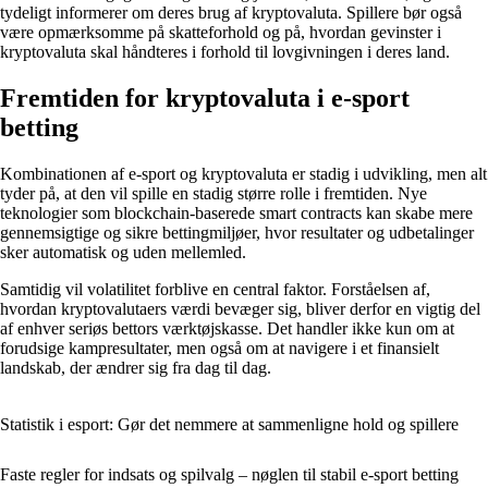
tydeligt informerer om deres brug af kryptovaluta. Spillere bør også
være opmærksomme på skatteforhold og på, hvordan gevinster i
kryptovaluta skal håndteres i forhold til lovgivningen i deres land.
Fremtiden for kryptovaluta i e-sport
betting
Kombinationen af e-sport og kryptovaluta er stadig i udvikling, men alt
tyder på, at den vil spille en stadig større rolle i fremtiden. Nye
teknologier som blockchain-baserede smart contracts kan skabe mere
gennemsigtige og sikre bettingmiljøer, hvor resultater og udbetalinger
sker automatisk og uden mellemled.
Samtidig vil volatilitet forblive en central faktor. Forståelsen af,
hvordan kryptovalutaers værdi bevæger sig, bliver derfor en vigtig del
af enhver seriøs bettors værktøjskasse. Det handler ikke kun om at
forudsige kampresultater, men også om at navigere i et finansielt
landskab, der ændrer sig fra dag til dag.
Statistik i esport: Gør det nemmere at sammenligne hold og spillere
Faste regler for indsats og spilvalg – nøglen til stabil e-sport betting