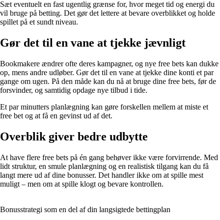
Sæt eventuelt en fast ugentlig grænse for, hvor meget tid og energi du
vil bruge på betting. Det gør det lettere at bevare overblikket og holde
spillet på et sundt niveau.
Gør det til en vane at tjekke jævnligt
Bookmakere ændrer ofte deres kampagner, og nye free bets kan dukke
op, mens andre udløber. Gør det til en vane at tjekke dine konti et par
gange om ugen. På den måde kan du nå at bruge dine free bets, før de
forsvinder, og samtidig opdage nye tilbud i tide.
Et par minutters planlægning kan gøre forskellen mellem at miste et
free bet og at få en gevinst ud af det.
Overblik giver bedre udbytte
At have flere free bets på én gang behøver ikke være forvirrende. Med
lidt struktur, en smule planlægning og en realistisk tilgang kan du få
langt mere ud af dine bonusser. Det handler ikke om at spille mest
muligt – men om at spille klogt og bevare kontrollen.
Bonusstrategi som en del af din langsigtede bettingplan