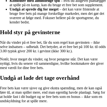
Kombinér med almindelige spil
– hvis du alligevel planlægger
at spille på en kamp, kan du bruge et free bet som supplement.
Undgå at sprede dig for meget
– det kan være fristende at
bruge free bets på mange forskellige markeder, men det gør det
sværere at følge med. Fokuser hellere på de sportsgrene, du
kender bedst.
Hold styr på gevinsterne
Når du vinder på et free bet, får du som regel kun gevinsten – ikke
selve indsatsen – udbetalt. Det betyder, at et free bet på 100 kr. til odds
3.00 typisk giver 200 kr. i gevinst (ikke 300 kr.).
Notér, hvor meget du vinder, og hvor pengene står. Det kan være
nyttigt, hvis du senere vil sammenligne, hvilke bookmakere der giver
mest værdi for dine free bets.
Undgå at lade det tage overhånd
Free bets kan være sjove og give ekstra spænding, men de kan også
føre til, at man spiller mere, end man egentlig havde planlagt. Sørg for
at holde fast i dit budget og se free bets som en bonus – ikke som en
undskyldning for at spille mere.