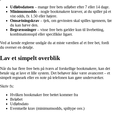
Udløbsdatoen
– mange free bets udløber efter 7 eller 14 dage.
Minimumsodds
– nogle bookmakere kræver, at du spiller på et
vist odds, fx 1.50 eller højere.
Omsætningskrav
– tjek, om gevinsten skal spilles igennem, før
du kan hæve den.
Begrænsninger
– visse free bets gælder kun til livebetting,
kombinationsspil eller specifikke ligaer.
Ved at kende reglerne undgår du at miste værdien af et free bet, fordi
du overser en detalje.
Lav et simpelt overblik
Når du har flere free bets på tværs af forskellige bookmakere, kan det
betale sig at lave et lille system. Det behøver ikke være avanceret – et
simpelt regneark eller en note på telefonen kan gøre underværker.
Skriv fx:
Hvilken bookmaker free bettet kommer fra
Beløbet
Udløbsdato
Eventuelle krav (minimumsodds, spiltype osv.)