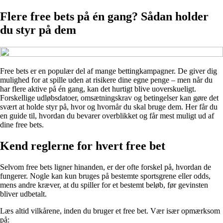
Flere free bets på én gang? Sådan holder
du styr på dem
Free bets er en populær del af mange bettingkampagner. De giver dig
mulighed for at spille uden at risikere dine egne penge – men når du
har flere aktive på én gang, kan det hurtigt blive uoverskueligt.
Forskellige udløbsdatoer, omsætningskrav og betingelser kan gøre det
svært at holde styr på, hvor og hvornår du skal bruge dem. Her får du
en guide til, hvordan du bevarer overblikket og får mest muligt ud af
dine free bets.
Kend reglerne for hvert free bet
Selvom free bets ligner hinanden, er der ofte forskel på, hvordan de
fungerer. Nogle kan kun bruges på bestemte sportsgrene eller odds,
mens andre kræver, at du spiller for et bestemt beløb, før gevinsten
bliver udbetalt.
Læs altid vilkårene, inden du bruger et free bet. Vær især opmærksom
på: