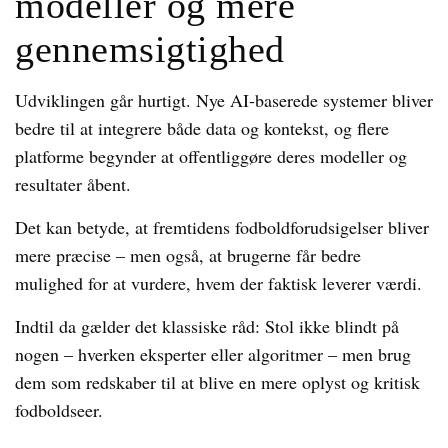
modeller og mere
gennemsigtighed
Udviklingen går hurtigt. Nye AI-baserede systemer bliver
bedre til at integrere både data og kontekst, og flere
platforme begynder at offentliggøre deres modeller og
resultater åbent.
Det kan betyde, at fremtidens fodboldforudsigelser bliver
mere præcise – men også, at brugerne får bedre
mulighed for at vurdere, hvem der faktisk leverer værdi.
Indtil da gælder det klassiske råd: Stol ikke blindt på
nogen – hverken eksperter eller algoritmer – men brug
dem som redskaber til at blive en mere oplyst og kritisk
fodboldseer.