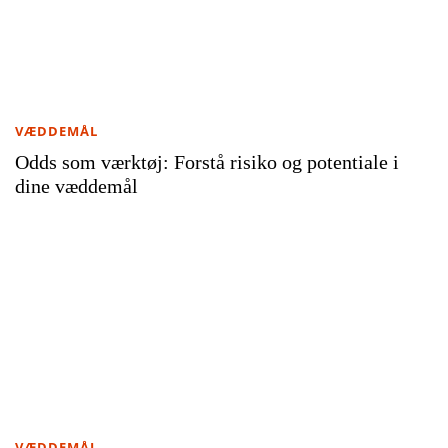
VÆDDEMÅL
Odds som værktøj: Forstå risiko og potentiale i
dine væddemål
VÆDDEMÅL