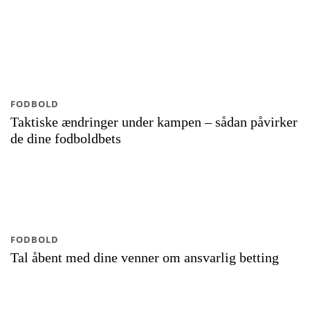
FODBOLD
Taktiske ændringer under kampen – sådan påvirker
de dine fodboldbets
FODBOLD
Tal åbent med dine venner om ansvarlig betting