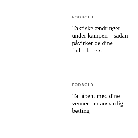
FODBOLD
Taktiske ændringer
under kampen – sådan
påvirker de dine
fodboldbets
FODBOLD
Tal åbent med dine
venner om ansvarlig
betting