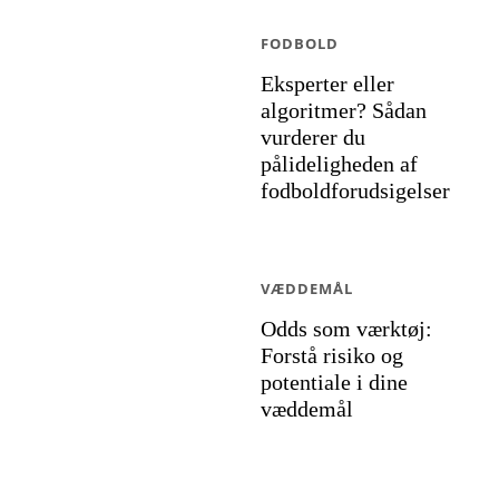
FODBOLD
Eksperter eller
algoritmer? Sådan
vurderer du
pålideligheden af
fodboldforudsigelser
VÆDDEMÅL
Odds som værktøj:
Forstå risiko og
potentiale i dine
væddemål