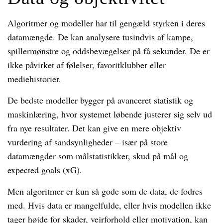
Algoritmer og modeller har til gengæld styrken i deres
datamængde. De kan analysere tusindvis af kampe,
spillermønstre og oddsbevægelser på få sekunder. De er
ikke påvirket af følelser, favoritklubber eller
mediehistorier.
De bedste modeller bygger på avanceret statistik og
maskinlæring, hvor systemet løbende justerer sig selv ud
fra nye resultater. Det kan give en mere objektiv
vurdering af sandsynligheder – især på store
datamængder som målstatistikker, skud på mål og
expected goals (xG).
Men algoritmer er kun så gode som de data, de fodres
med. Hvis data er mangelfulde, eller hvis modellen ikke
tager højde for skader, vejrforhold eller motivation, kan