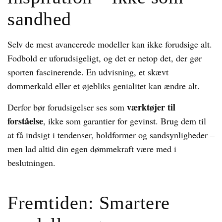
sandhed
Selv de mest avancerede modeller kan ikke forudsige alt.
Fodbold er uforudsigeligt, og det er netop det, der gør
sporten fascinerende. En udvisning, et skævt
dommerkald eller et øjebliks genialitet kan ændre alt.
værktøjer til
Derfor bør forudsigelser ses som
forståelse
, ikke som garantier for gevinst. Brug dem til
at få indsigt i tendenser, holdformer og sandsynligheder –
men lad altid din egen dømmekraft være med i
beslutningen.
Fremtiden: Smartere