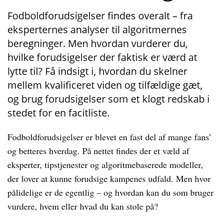
Fodboldforudsigelser findes overalt – fra
eksperternes analyser til algoritmernes
beregninger. Men hvordan vurderer du,
hvilke forudsigelser der faktisk er værd at
lytte til? Få indsigt i, hvordan du skelner
mellem kvalificeret viden og tilfældige gæt,
og brug forudsigelser som et klogt redskab i
stedet for en facitliste.
Fodboldforudsigelser er blevet en fast del af mange fans’
og betteres hverdag. På nettet findes der et væld af
eksperter, tipstjenester og algoritmebaserede modeller,
der lover at kunne forudsige kampenes udfald. Men hvor
pålidelige er de egentlig – og hvordan kan du som bruger
vurdere, hvem eller hvad du kan stole på?