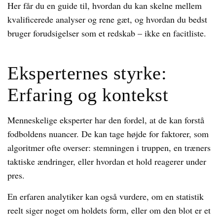
Her får du en guide til, hvordan du kan skelne mellem
kvalificerede analyser og rene gæt, og hvordan du bedst
bruger forudsigelser som et redskab – ikke en facitliste.
Eksperternes styrke:
Erfaring og kontekst
Menneskelige eksperter har den fordel, at de kan forstå
fodboldens nuancer. De kan tage højde for faktorer, som
algoritmer ofte overser: stemningen i truppen, en træners
taktiske ændringer, eller hvordan et hold reagerer under
pres.
En erfaren analytiker kan også vurdere, om en statistik
reelt siger noget om holdets form, eller om den blot er et