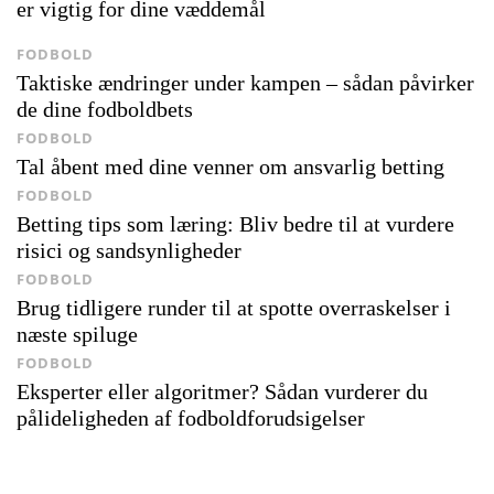
er vigtig for dine væddemål
FODBOLD
Taktiske ændringer under kampen – sådan påvirker
de dine fodboldbets
FODBOLD
Tal åbent med dine venner om ansvarlig betting
FODBOLD
Betting tips som læring: Bliv bedre til at vurdere
risici og sandsynligheder
FODBOLD
Brug tidligere runder til at spotte overraskelser i
næste spiluge
FODBOLD
Eksperter eller algoritmer? Sådan vurderer du
pålideligheden af fodboldforudsigelser