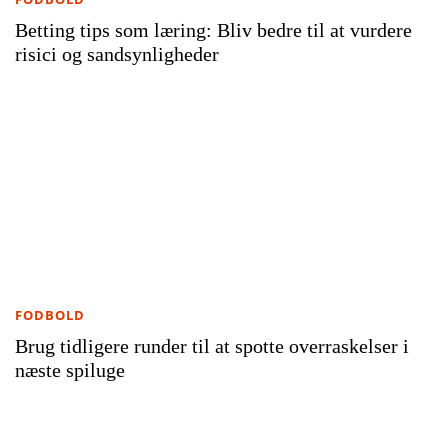
Betting tips som læring: Bliv bedre til at vurdere
risici og sandsynligheder
FODBOLD
Brug tidligere runder til at spotte overraskelser i
næste spiluge