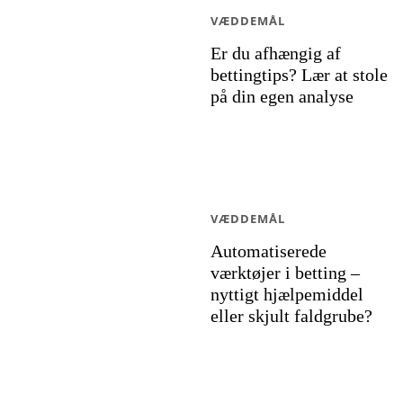
VÆDDEMÅL
Er du afhængig af
bettingtips? Lær at stole
på din egen analyse
VÆDDEMÅL
Automatiserede
værktøjer i betting –
nyttigt hjælpemiddel
eller skjult faldgrube?