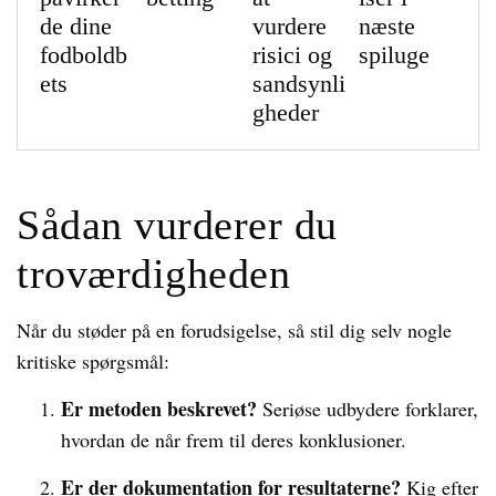
de dine
vurdere
næste
fodboldb
risici og
spiluge
ets
sandsynli
gheder
Sådan vurderer du
troværdigheden
Når du støder på en forudsigelse, så stil dig selv nogle
kritiske spørgsmål:
Er metoden beskrevet?
Seriøse udbydere forklarer,
hvordan de når frem til deres konklusioner.
Er der dokumentation for resultaterne?
Kig efter