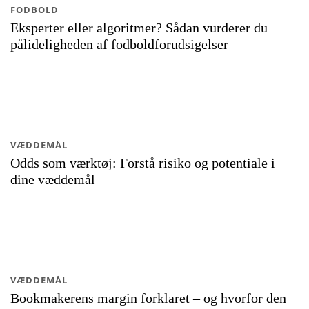
FODBOLD
Eksperter eller algoritmer? Sådan vurderer du
pålideligheden af fodboldforudsigelser
VÆDDEMÅL
Odds som værktøj: Forstå risiko og potentiale i
dine væddemål
VÆDDEMÅL
Bookmakerens margin forklaret – og hvorfor den