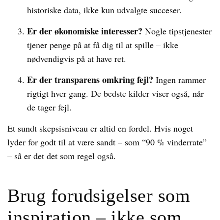
historiske data, ikke kun udvalgte succeser.
Er der økonomiske interesser?
Nogle tipstjenester
tjener penge på at få dig til at spille – ikke
nødvendigvis på at have ret.
Er der transparens omkring fejl?
Ingen rammer
rigtigt hver gang. De bedste kilder viser også, når
de tager fejl.
Et sundt skepsisniveau er altid en fordel. Hvis noget
lyder for godt til at være sandt – som “90 % vinderrate”
– så er det det som regel også.
Brug forudsigelser som
inspiration – ikke som